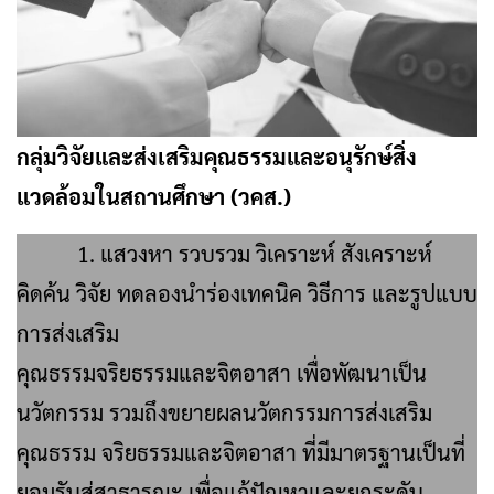
กลุ่มวิจัยและส่งเสริมคุณธรรมและอนุรักษ์สิ่ง
แวดล้อมในสถานศึกษา (วคส.)
1. แสวงหา รวบรวม วิเคราะห์ สังเคราะห์
คิดค้น วิจัย ทดลองนำร่องเทคนิค วิธีการ และรูปแบบ
การส่งเสริม
คุณธรรมจริยธรรมและจิตอาสา เพื่อพัฒนาเป็น
นวัตกรรม รวมถึงขยายผลนวัตกรรมการส่งเสริม
คุณธรรม จริยธรรมและจิตอาสา ที่มีมาตรฐานเป็นที่
ยอมรับสู่สาธารณะ เพื่อแก้ปัญหาและยกระดับ