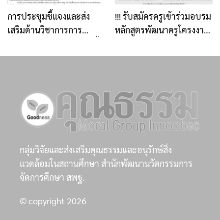
การประชุมชี้แจงและส่ง
!!! รับสมัครครูเข้าร่วมอบรม
เสริมด้านวิชาการการ
หลักสูตรพัฒนาครูโครงงาน
ดำเนินงานโครงการ “อิ่มนี้
คุณธรรม รุ่นที่ 10 !!
เพื่อน้อง” ประจำปี ๒๕๖๙
ภายใต้หัวข้อ “กินดี อยู่ดี สู่
วิถีพอเพียง (Smart Farm
for Sustainable Living)”
กลุ่มวิจัยและส่งเสริมคุณธรรมและอนุรักษ์สิ่ง
แวดล้อมในสถานศึกษา สำนักพัฒนานวัตกรรมการ
จัดการศึกษา สพฐ.
© copyright 2026