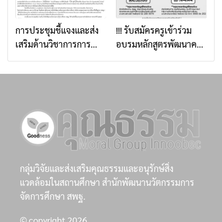
ระดับพื้นที่ผ่านการเรียนรู้
5,000,000 บาท
วิถีใหม่
การประชุมชี้แจงและส่ง
!!! รับสมัครครูเข้าร่วม
เสริมด้านวิชาการการ
อบรมหลักสูตรพัฒนาครู
ดำเนินงานโครงการ “อิ่ม
โครงงานคุณธรรม รุ่นที่
นี้เพื่อน้อง” ประจำปี
10 !!
๒๕๖๙ ภายใต้หัวข้อ “กิน
ดี อยู่ดี สู่วิถีพอเพียง
(Smart Farm for
Sustainable Living)”
กลุ่มวิจัยและส่งเสริมคุณธรรมและอนุรักษ์สิ่ง
แวดล้อมในสถานศึกษา สำนักพัฒนานวัตกรรมการ
จัดการศึกษา สพฐ.
© copyright 2026