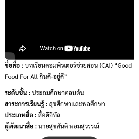
ชื่อสื่อ :
บทเรียนคอมพิวเตอร์ช่วยสอน (CAI) “Good
Food For All กินดี-อยู่ดี”
ระดับชั้น :
ประถมศึกษาตอนต้น
สาระการเรียนรู้ :
สุขศึกษาและพลศึกษา
ประเภทสื่อ :
สื่อดิจิทัล
ผู้พัฒนาสื่อ :
นายสุขสันติ หอมสุวรรณ์