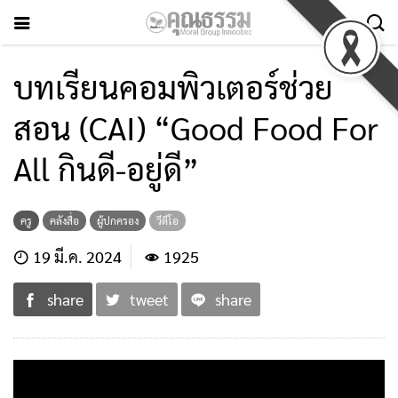
บทเรียนคอมพิวเตอร์ช่วย
สอน (CAI) “Good Food For
All กินดี-อยู่ดี”
ครู
คลังสื่อ
ผู้ปกครอง
วีดีโอ
19 มี.ค. 2024
1925
share
tweet
share