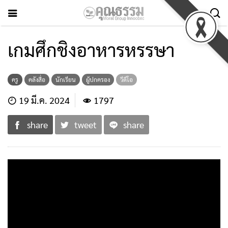
เกมศึกชิงอาหารหรรษา
ครู
คลังสื่อ
นักเรียน
ผู้ปกครอง
วีดีโอ
19 มี.ค. 2024
1797
share
tweet
share