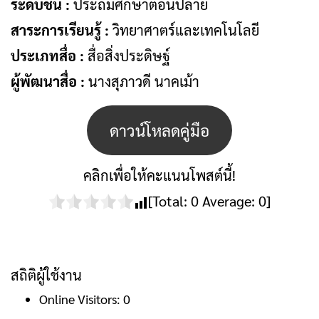
ระดับชั้น :
ประถมศึกษาตอนปลาย
สาระการเรียนรู้ :
วิทยาศาตร์และเทคโนโลยี
ประเภทสื่อ :
สื่อสิ่งประดิษฐ์
ผู้พัฒนาสื่อ :
นางสุภาวดี นาคเม้า
ดาวน์โหลดคู่มือ
คลิกเพื่อให้คะแนนโพสต์นี้!
[Total:
0
Average:
0
]
สถิติผู้ใช้งาน
Online Visitors:
0