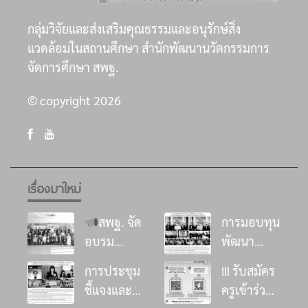
กลุ่มวิจัยและส่งเสริมคุณธรรมและอนุรักษ์สิ่ง
แวดล้อมในสถานศึกษา สำนักพัฒนานวัตกรรมการ
จัดการศึกษา สพฐ.
© copyright 2026
เรื่องมาใหม่
สพฐ. จัด
การมอบทุน
อบรม
พัฒนา
พัฒนา
โรงเรียน ใน
การประชุม
!!! รับสมัคร
ศักยภาพที่
โครงการ
ชี้แจงและ
ครูเข้าร่วม
ปรึกษาด้าน
“อิ่มนี้เพื่อ