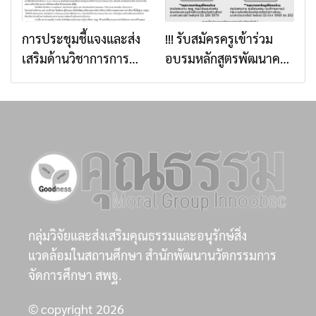
ระดับพื้นที่ผ่านการเรียนรู้
5,000,000 บาท
วิถีใหม่
การประชุมชี้แจงและส่ง
!!! รับสมัครครูเข้าร่วม
เสริมด้านวิชาการการ
อบรมหลักสูตรพัฒนาครู
ดำเนินงานโครงการ “อิ่ม
โครงงานคุณธรรม รุ่นที่
นี้เพื่อน้อง” ประจำปี
10 !!
๒๕๖๙ ภายใต้หัวข้อ “กิน
ดี อยู่ดี สู่วิถีพอเพียง
(Smart Farm for
Sustainable Living)”
กลุ่มวิจัยและส่งเสริมคุณธรรมและอนุรักษ์สิ่ง
แวดล้อมในสถานศึกษา สำนักพัฒนานวัตกรรมการ
จัดการศึกษา สพฐ.
© copyright 2026