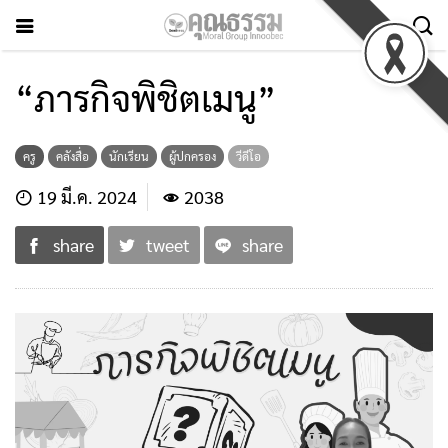
“ภารกิจพิชิตเมนู”
ครู
คลังสื่อ
นักเรียน
ผู้ปกครอง
วีดีโอ
19 มี.ค. 2024
2038
share
tweet
share