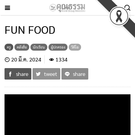
FUN FOOD
ครู
คลังสื่อ
นักเรียน
ผู้ปกครอง
วีดีโอ
20 มี.ค. 2024
1334
share
tweet
share