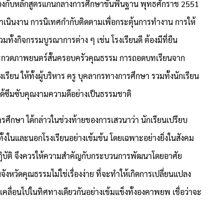
งกับหลักสูตรแกนกลางการศึกษาขั้นพื้นฐาน พุทธศักราช 2551
ำเนินงาน การนิเทศกำกับติดตามเพื่อกระตุ้นการทำงาน การให้
มทั้งกิจกรรมบูรณาการต่าง ๆ เช่น โรงเรียนดี ต้องมีที่ยืน
ประกวดภาพยนตร์สั้นครอบครัวคุณธรรม การถอดบทเรียนจาก
ียน ให้ทั้งผู้บริหาร ครู บุคลากรทางการศึกษา รวมทั้งนักเรียน
ได้ซึมซับคุณงามความดีอย่างเป็นธรรมชาติ
ศึกษา ได้กล่าวในช่วงท้ายของการเสวนาว่า นักเรียนเปรียบ
ม ทั้งในและนอกโรงเรียนอย่างเข้มข้น โดยเฉพาะอย่างยิ่งในสังคม
รปฏิบัติ จึงควรให้ความสำคัญกับกระบวนการพัฒนาโดยอาศัย
จังหวัดคุณธรรมไม่ใช่เรื่องง่าย ที่จะทำให้เกิดการเปลี่ยนแปลง
เคลื่อนไปในทิศทางเดียวกันอย่างเข้มแข็งทั้งองคาพยพ เชื่อว่าจะ