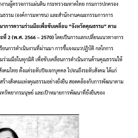
 สำนักงานผู้ตรวจการแผ่นดิน กระทรวงมหาดไทย กรมการปกครอง
์คุณธรรม (องค์การมหาชน) และสำนักงานคณะกรรมการการ
ณาการความร่วมมือเพื่อขับเคลื่อน “จังหวัดคุณธรรม” ตาม
ะที่ 2 (พ.ศ. 2566 – 2570)
โดยเป็นการแลกเปลี่ยนแนวทางการ
รียนการดำเนินงานที่ผ่านมา การชี้แจงแนวปฏิบัติ กลไกการ
วมมือในทุกมิติ เพื่อขับเคลื่อนการดำเนินงานด้านคุณธรรมให้
มไทย ตั้งแต่ระดับปัจเจกบุคคล ไปจนถึงระดับสังคม ได้แก่
การสร้างสังคมแห่งคุณธรรมอย่างยั่งยืน สอดคล้องกับการพัฒนาตาม
ทรัพยากรมนุษย์ และเป้าหมายการพัฒนาที่ยั่งยืนของ