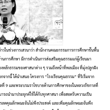
่าวในช่วงการเสวนาว่า สำนักงานคณะกรรมการการศึกษาขั้นพื้น
นการศึกษา มีการดำเนินการส่งเสริมคุณธรรมแก่ผู้เรียนมา
่องหลักธรรมของศาสนาต่าง ๆ รวมถึงหน้าที่พลเมือง ที่มุ่งปลูกฝัง
จากนี้ ได้นำเสนอ โครงการ “โรงเรียนคุณธรรม” ที่ริเริ่มจาก
ี่ 9 และพระบรมราโชบายด้านการศึกษาของในหลวงรัชกาลที่
รถนำมาประยุกต์ใช้ได้กับทุกศาสนา เพื่อสอดรับความเป็น
ลดคุณลักษณะอันไม่พึงประสงค์ และเพิ่มคุณลักษณะอันพึง