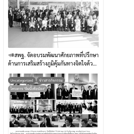
สพฐ. จัดอบรมพัฒนาศักยภาพที่ปรึกษา
ด้านการเสริมสร้างภูมิคุ้มกันทางจิตใจด้วย
ศาสตร์แห่งสติ เตรียมพร้อมยกระดับการส่ง
เสริมคุณธรรมในระดับพื้นที่ผ่านการเรียนรู้
Uncategorized
ข่าวสารกิจกรรม
วิถีใหม่
โครงการ "อิ่มนี้เพื่อน้อง"