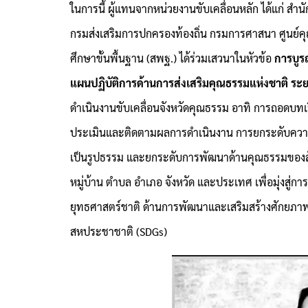
ในการนี้ ผู้แทนจากหน่วยงานขับเคลื่อนหลัก ได้แก่
กรมส่งเสริมการปกครองท้องถิ่น กรมการศาสนา ศูนย
ศึกษาขั้นพื้นฐาน (สพฐ.) ได้ร่วมเสวนาในหัวข้อ
การบูร
แผนปฏิบัติการด้านการส่งเสริมคุณธรรมแห่งชาติ ระย
ดำเนินงานขับเคลื่อนจังหวัดคุณธรรม อาทิ การถอดบทเ
ประเมินและติดตามผลการดำเนินงาน การยกระดับความร่
เป็นรูปธรรม และยกระดับการพัฒนาด้านคุณธรรมของสังค
หมู่บ้าน ตำบล อำเภอ จังหวัด และประเทศ เพื่อมุ่งสู่
ยุทธศาสตร์ชาติ ด้านการพัฒนาและเสริมสร้างศักยภาพ
สหประชาชาติ (SDGs)