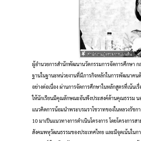
ผู้อำนวยการสำนักพัฒนานวัตกรรมการจัดการศึกษา กล
ฐานในฐานะหน่วยงานที่มีภารกิจหลักในการพัฒนาคนด้า
อย่างต่อเนื่อง ผ่านการจัดการศึกษาในหลักสูตรที่เน้นเรื
ให้นักเรียนมีคุณลักษณะอันพึงประสงค์ด้านคุณธรรม นอก
แนวคิดการน้อมนำพระบรมราโชวาทของในหลวงรัชกาลท
10 มาเป็นแนวทางการดำเนินโครงการ โดยโครงการสามา
สังคมพหุวัฒนธรรมของประเทศไทย และมีจุดเน้นในการ