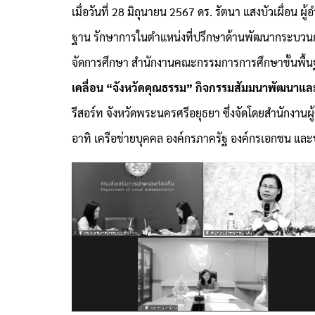
เมื่อวันที่ 28 มิถุนายน 2567 ดร. รัตนา แสงบัวเผื่อ
ฐาน รักษาการในตำแหน่งที่ปรึกษาด้านพัฒนากระบวนการ
จัดการศึกษา สำนักงานคณะกรรมการการศึกษาขั้นพื้นฐา
เคลื่อน “จังหวัดคุณธรรม” กิจกรรมสัมมนาพัฒนาและ
รีสอร์ท จังหวัดพระนครศรีอยุธยา ซึ่งจัดโดยสำนักงานผ
อาทิ เครือข่ายบุคคล องค์กรภาครัฐ องค์กรเอกชน และ