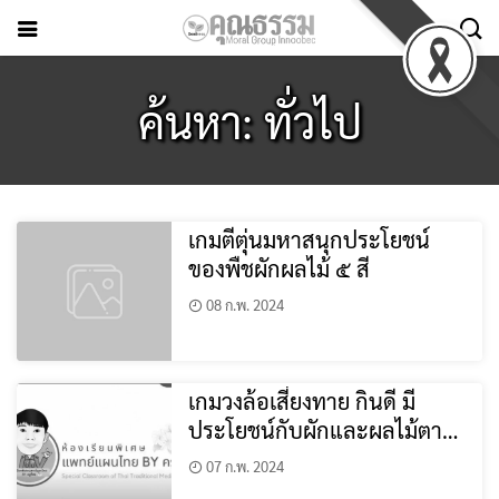
ค้นหา: ทั่วไป
เกมตีตุ่นมหาสนุกประโยชน์
ของพืชผักผลไม้ ๕ สี
08 ก.พ. 2024
เกมวงล้อเสี่ยงทาย กินดี มี
ประโยชน์กับผักและผลไม้ตาม
ธาตุเจ้าเรือน
07 ก.พ. 2024