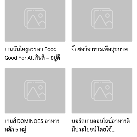
เกมบันไดงูหรรษา Food
จิ๊กซอว์อาหารเพื่อสุขภาพ
Good For All กินดี – อยู่ดี
เกมส์ DOMINOES อาหาร
บอร์ดเกมออนไลน์อาหารดี
หลัก 5 หมู่
มีประโยชน์ โดยใช้